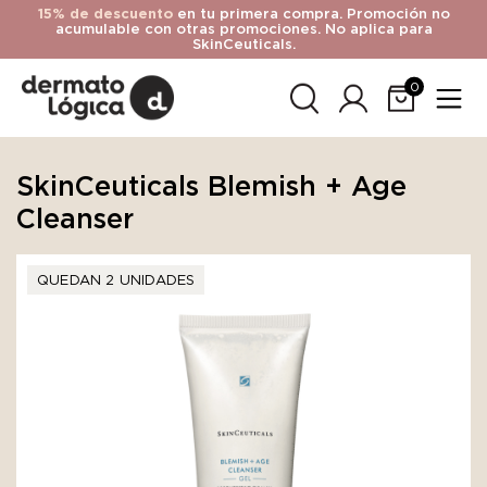
15% de descuento
en tu primera compra. Promoción no
acumulable con otras promociones. No aplica para
SkinCeuticals.
0
SkinCeuticals Blemish + Age
Cleanser
QUEDAN 2 UNIDADES