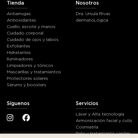
Tienda
Nosotros
Antiarrugas
Dra. Ursula Rivas
Antioxidantes
dermatoLógica
Cuello, escote y manos
Cuidado corporal
Cuidado de ojos y labios
Exfoliantes
Hidratantes
Iluminadores
Limpiadores y tónicos
Mascarillas y tratamientos
Protectores solares
Sérums y boosters
Síguenos
Servicios
Láser y Alta tecnología
Armonización facial y cutis
Cosmiatría
Pelo y tratamiento capilar