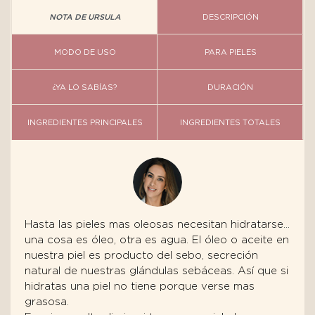
NOTA DE URSULA
DESCRIPCIÓN
MODO DE USO
PARA PIELES
¿YA LO SABÍAS?
DURACIÓN
INGREDIENTES PRINCIPALES
INGREDIENTES TOTALES
Hasta las pieles mas oleosas necesitan hidratarse…
una cosa es óleo, otra es agua. El óleo o aceite en
nuestra piel es producto del sebo, secreción
natural de nuestras glándulas sebáceas. Así que si
hidratas una piel no tiene porque verse mas
grasosa.