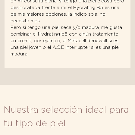
En mi consulta diaria, si tengo una piel oleosa pero
deshidratada frente a mí, el Hydrating B5 es una
de mis mejores opciones, la indico sola, no
necesita más.
Pero si tengo una piel seca y/o madura, me gusta
combinar el Hydrating b5 con algún tratamiento
en crema, por ejemplo, el Metacell Renewall si es
una piel joven o el A.G.E interrupter si es una piel
madura.
Nuestra selección ideal para
tu tipo de piel