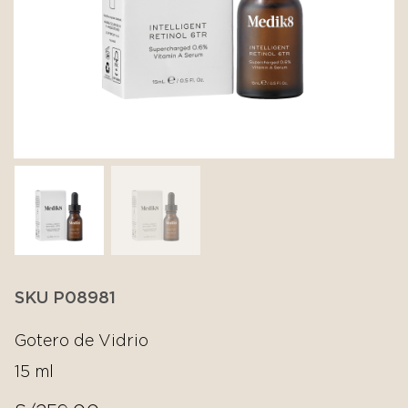
SKU P08981
Gotero de Vidrio
15 ml