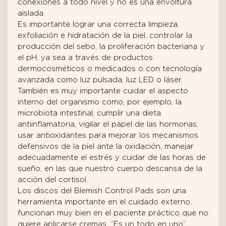
conexiones a todo nivel y no es una envoltura
aislada.
Es importante lograr una correcta limpieza,
exfoliación e hidratación de la piel, controlar la
producción del sebo, la proliferación bacteriana y
el pH, ya sea a través de productos
dermocosméticos o medicados o con tecnología
avanzada como luz pulsada, luz LED o láser.
También es muy importante cuidar el aspecto
interno del organismo como, por ejemplo, la
microbiota intestinal, cumplir una dieta
antiinflamatoria, vigilar el papel de las hormonas,
usar antioxidantes para mejorar los mecanismos
defensivos de la piel ante la oxidación, manejar
adecuadamente el estrés y cuidar de las horas de
sueño, en las que nuestro cuerpo descansa de la
acción del cortisol.
Los discos del Blemish Control Pads son una
herramienta importante en el cuidado externo,
funcionan muy bien en el paciente práctico que no
quiere aplicarse cremas. “Es un todo en uno”.