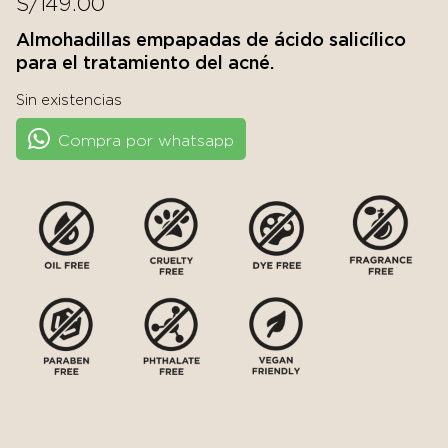
S/
149.00
Almohadillas empapadas de ácido salicílico
para el tratamiento del acné.
Sin existencias
Compra por whatsapp