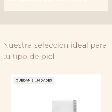
Nuestra selección ideal para
tu tipo de piel
QUEDAN 3 UNIDADES
QUEDAN 2 UNIDADES
QUEDAN 3 UNIDADES
QUEDAN 2 UNIDADES