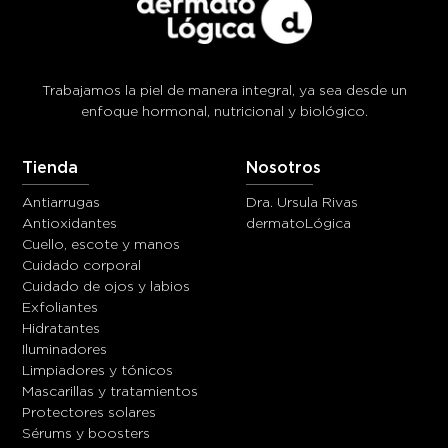
Trabajamos la piel de manera integral, ya sea desde un
enfoque hormonal, nutricional y biológico.
Tienda
Nosotros
Antiarrugas
Dra. Ursula Rivas
Antioxidantes
dermatoLógica
Cuello, escote y manos
Cuidado corporal
Cuidado de ojos y labios
Exfoliantes
Hidratantes
Iluminadores
Limpiadores y tónicos
Mascarillas y tratamientos
Protectores solares
Sérums y boosters