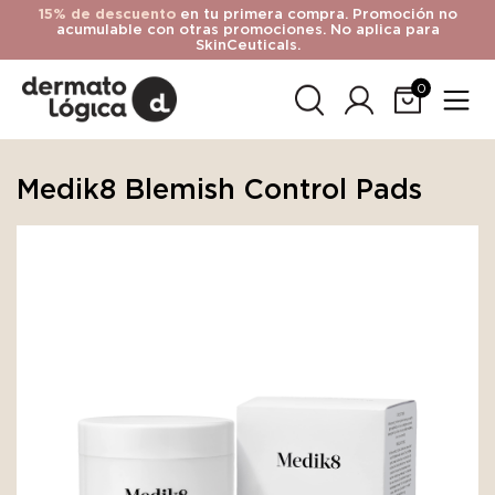
15% de descuento
en tu primera compra. Promoción no
acumulable con otras promociones. No aplica para
SkinCeuticals.
0
Medik8 Blemish Control Pads