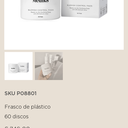
SKU P08801
Frasco de plástico
60 discos